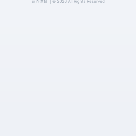
赢点体育! | © 2026 All Rights Reserved